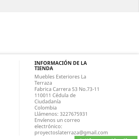
INFORMACIÓN DE LA
TIENDA
Muebles Exteriores La
Terraza
Fabrica Carrera 53 No.73-11
110011 Cédula de
Ciudadanía
Colombia
Llámenos:
3227675931
Envíenos un correo
electrónico:
proyectoslaterraza@gmail.com