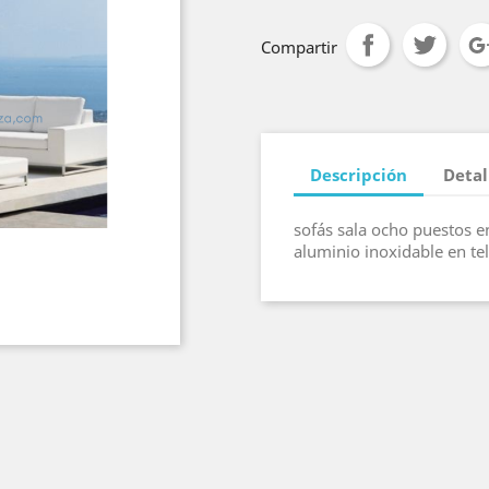
Compartir
Descripción
Detal
sofás sala ocho puestos e
aluminio inoxidable en t