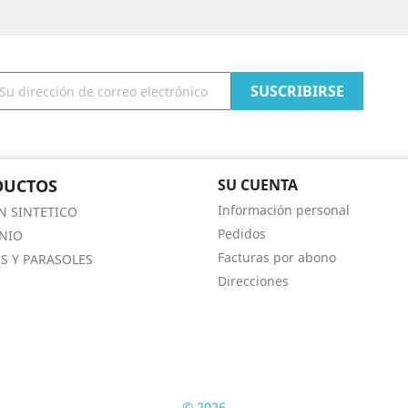
DUCTOS
SU CUENTA
Información personal
N SINTETICO
Pedidos
NIO
Facturas por abono
S Y PARASOLES
Direcciones
© 2026