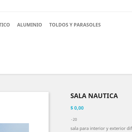
TICO
ALUMINIO
TOLDOS Y PARASOLES
SALA NAUTICA
$ 0,00
20
sala para interior y exterior d