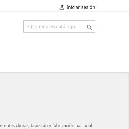

Iniciar sesión

iferentes climas, tapizado y fabricación nacional