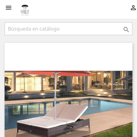


