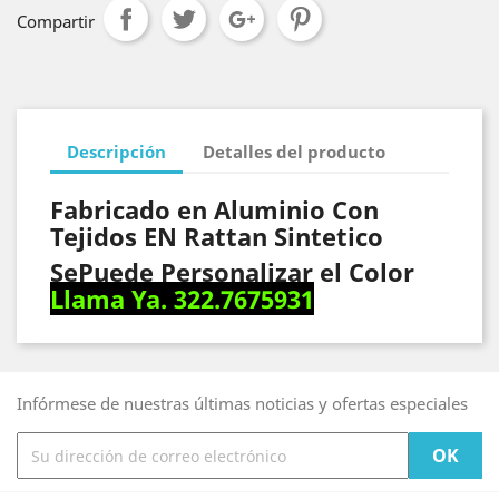
Compartir
Descripción
Detalles del producto
Fabricado en Aluminio Con
Tejidos EN Rattan Sintetico
SePuede Personalizar el Color
Llama Ya. 322.7675931
Infórmese de nuestras últimas noticias y ofertas especiales